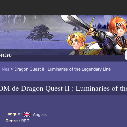
min
 Nes
> Dragon Quest II : Luminaries of the Legendary Line
OM de
Dragon Quest II : Luminaries of t
Langue
Anglais
Genre
RPG