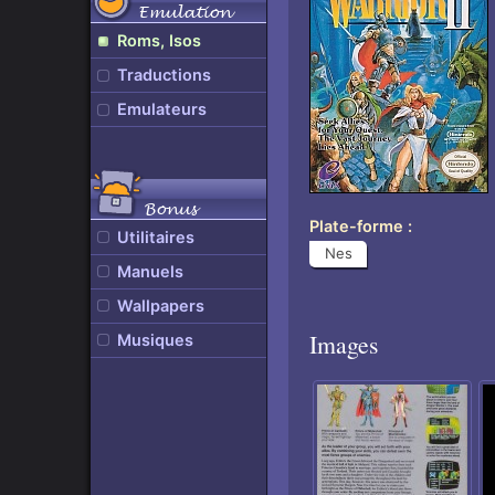
Emulation
Roms, Isos
Traductions
Emulateurs
Bonus
Plate-forme
Utilitaires
Nes
Manuels
Wallpapers
Images
Musiques