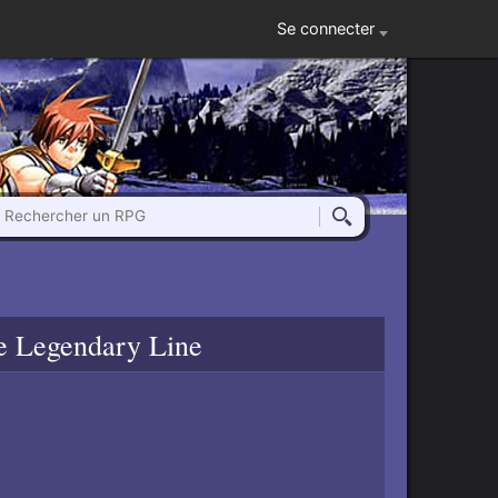
Se connecter
Rechercher un RPG
Rechercher
he Legendary Line