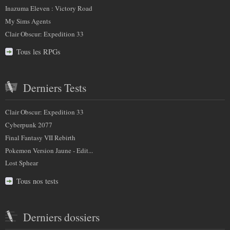
Inazuma Eleven : Victory Road
My Sims Agents
Clair Obscur: Expedition 33
Tous les RPGs
Derniers Tests
Clair Obscur: Expedition 33
Cyberpunk 2077
Final Fantasy VII Rebirth
Pokemon Version Jaune - Edit...
Lost Sphear
Tous nos tests
Derniers dossiers