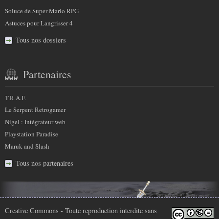
Soluce de Super Mario RPG
Astuces pour Langrisser 4
Tous nos dossiers
Partenaires
T.R.A.F.
Le Serpent Retrogamer
Nigel : Intégrateur web
Playstation Paradise
Maruk and Slash
Tous nos partenaires
Infos
Creative Commons
- Toute reproduction interdite sans