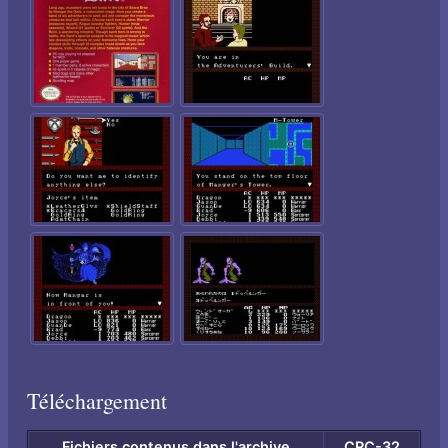
Téléchargement
Fichiers contenus dans l'archive
CRC-32