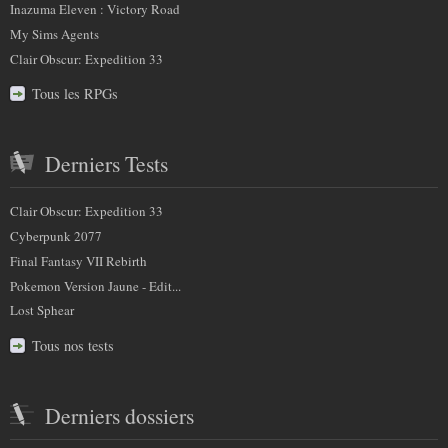
Inazuma Eleven : Victory Road
My Sims Agents
Clair Obscur: Expedition 33
Tous les RPGs
Derniers Tests
Clair Obscur: Expedition 33
Cyberpunk 2077
Final Fantasy VII Rebirth
Pokemon Version Jaune - Edit...
Lost Sphear
Tous nos tests
Derniers dossiers