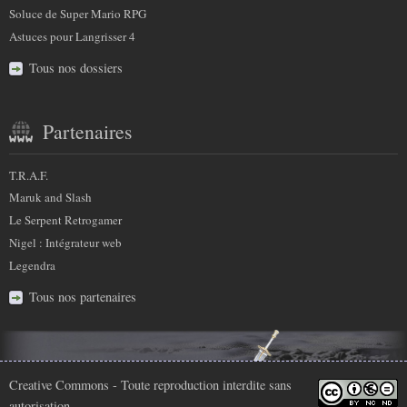
Soluce de Super Mario RPG
Astuces pour Langrisser 4
Tous nos dossiers
Partenaires
T.R.A.F.
Maruk and Slash
Le Serpent Retrogamer
Nigel : Intégrateur web
Legendra
Tous nos partenaires
Infos
Creative Commons
- Toute reproduction interdite sans
autorisation