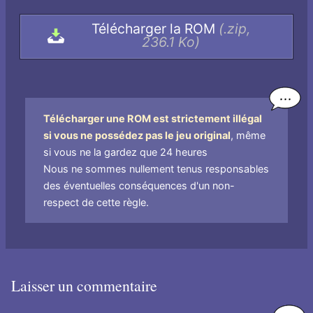
l'archive,
Télécharger la ROM
(.zip,
par
236.1 Ko)
nom
de
fichier
Télécharger une ROM est strictement illégal
si vous ne possédez pas le jeu original
, même
si vous ne la gardez que 24 heures
Nous ne sommes nullement tenus responsables
des éventuelles conséquences d'un non-
respect de cette règle.
Laisser un commentaire