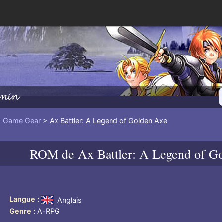
min
 Game Gear
> Ax Battler: A Legend of Golden Axe
ROM de
Ax Battler: A Legend of G
Langue
Anglais
Genre
A-RPG