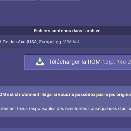
Fichiers contenus dans l'archive
of Golden Axe (USA, Europe).gg
(256 Ko)
Télécharger la ROM
(.zip, 140.
M est strictement illégal si vous ne possédez pas le jeu origina
lement tenus responsables des éventuelles conséquences d'un non