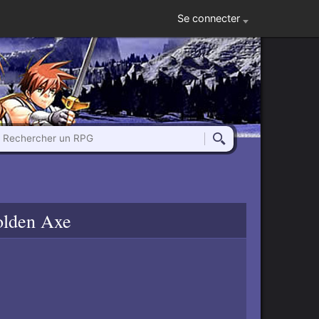
Se connecter
Rechercher un RPG
Rechercher
olden Axe