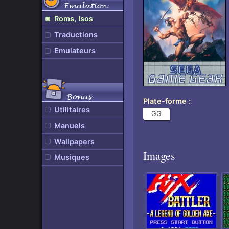
Emulation
Roms, Isos
Traductions
Emulateurs
Bonus
Plate-forme
Utilitaires
GG
Manuels
Wallpapers
Images
Musiques