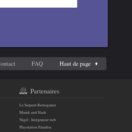
Haut de page
ontact
FAQ
Partenaires
Le Serpent Retrogamer
Maruk and Slash
Nigel : Intégrateur web
Playstation Paradise