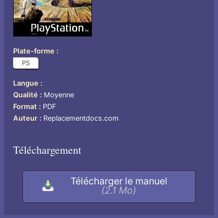
Plate-forme
PS
Langue
US
Qualité
Moyenne
Format
PDF
Auteur
Replacementdocs.com
Téléchargement
Télécharger le manuel
(2.1 Mo)