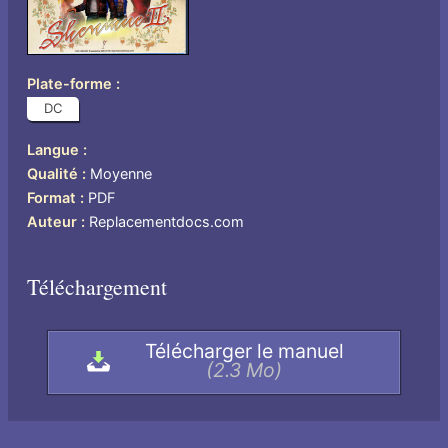
Plate-forme
DC
Langue
US
Qualité
Moyenne
Format
PDF
Auteur
Replacementdocs.com
Téléchargement
Télécharger le manuel
(2.3 Mo)