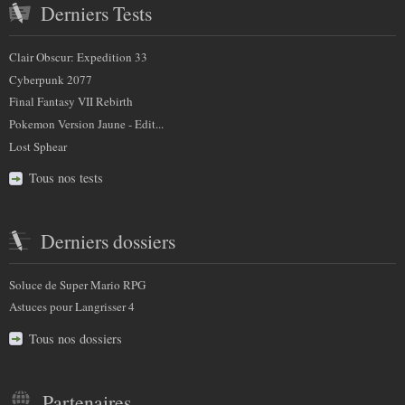
Derniers Tests
Clair Obscur: Expedition 33
Cyberpunk 2077
Final Fantasy VII Rebirth
Pokemon Version Jaune - Edit...
Lost Sphear
Tous nos tests
Derniers dossiers
Soluce de Super Mario RPG
Astuces pour Langrisser 4
Tous nos dossiers
Partenaires