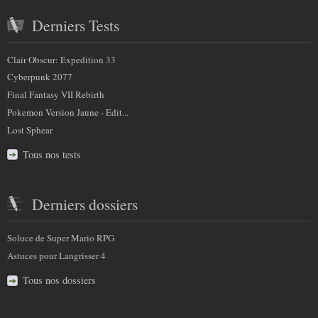
Derniers Tests
Clair Obscur: Expedition 33
Cyberpunk 2077
Final Fantasy VII Rebirth
Pokemon Version Jaune - Edit...
Lost Sphear
Tous nos tests
Derniers dossiers
Soluce de Super Mario RPG
Astuces pour Langrisser 4
Tous nos dossiers