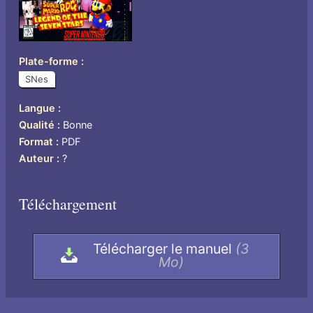
Plate-forme
SNes
Langue
US
Qualité
Bonne
Format
PDF
Auteur
?
Téléchargement
Télécharger le manuel
(3
Mo)