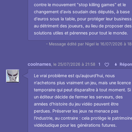
contre le mouvement "stop killing games" et le
changement d'avis soudain des députés, à base
d'euros sous la table, pour protéger leur business
au détriment des joueurs, au lieu de proposer des
solutions utiles et pérennes pour tout le monde.
- Message édité par Nigel le 16/07/2026 à 18
coolnames
,
le 25/07/2026 à 21:58
1
Répon
Aimer
Le vrai problème est qu'aujourd'hui, nous
n'achetons plus vraiment un jeu, mais une licence
temporaire qui peut disparaître à tout moment. Si
un éditeur décide de fermer les serveurs, des
années d'histoire du jeu vidéo peuvent être
perdues. Préserver les jeux ne menace pas
l'industrie, au contraire : cela protège le patrimoin
vidéoludique pour les générations futures.