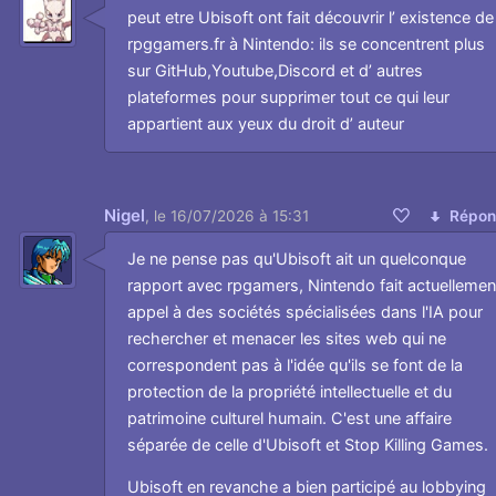
peut etre Ubisoft ont fait découvrir l’ existence de
rpggamers.fr à Nintendo: ils se concentrent plus
sur GitHub,Youtube,Discord et d’ autres
plateformes pour supprimer tout ce qui leur
appartient aux yeux du droit d’ auteur
Nigel
,
le 16/07/2026 à 15:31
Répon
Aimer
Je ne pense pas qu'Ubisoft ait un quelconque
rapport avec rpgamers, Nintendo fait actuellemen
appel à des sociétés spécialisées dans l'IA pour
rechercher et menacer les sites web qui ne
correspondent pas à l'idée qu'ils se font de la
protection de la propriété intellectuelle et du
patrimoine culturel humain. C'est une affaire
séparée de celle d'Ubisoft et Stop Killing Games.
Ubisoft en revanche a bien participé au lobbying