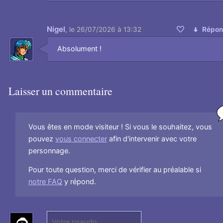
Nigel
,
le 26/07/2026 à 13:32
Répon
Aimer
Absolument !
Laisser un commentaire
Vous êtes en mode visiteur ! Si vous le souhaitez, vous
pouvez
vous connecter
afin d'intervenir avec votre
personnage.
Pour toute question, merci de vérifier au préalable si
notre FAQ
y répond.
P
(