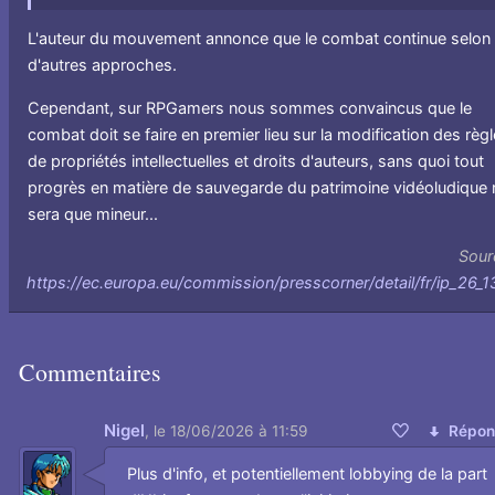
L'auteur du mouvement annonce que le combat continue selon
d'autres approches.
Cependant, sur RPGamers nous sommes convaincus que le
combat doit se faire en premier lieu sur la modification des règ
de propriétés intellectuelles et droits d'auteurs, sans quoi tout
progrès en matière de sauvegarde du patrimoine vidéoludique 
sera que mineur...
Sour
https://ec.europa.eu/commission/presscorner/detail/fr/ip_26_
Commentaires
Nigel
,
le 18/06/2026 à 11:59
Répon
Aimer
Plus d'info, et potentiellement lobbying de la part